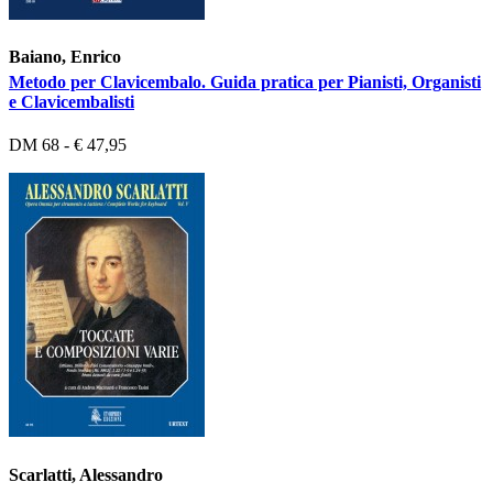
Baiano, Enrico
Metodo per Clavicembalo. Guida pratica per Pianisti, Organisti
e Clavicembalisti
DM 68 - € 47,95
Scarlatti, Alessandro