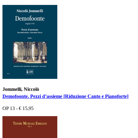
Jommelli, Niccolò
Demofoonte. Pezzi d’assieme [Riduzione Canto e Pianoforte]
OP 13 - € 15,95