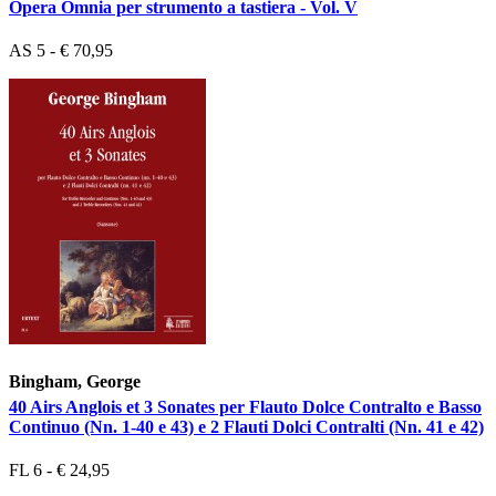
Opera Omnia per strumento a tastiera - Vol. V
AS 5 - € 70,95
Bingham, George
40 Airs Anglois et 3 Sonates per Flauto Dolce Contralto e Basso
Continuo (Nn. 1-40 e 43) e 2 Flauti Dolci Contralti (Nn. 41 e 42)
FL 6 - € 24,95