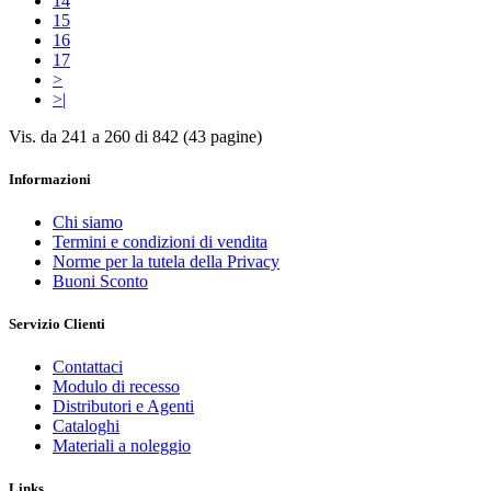
14
15
16
17
>
>|
Vis. da 241 a 260 di 842 (43 pagine)
Informazioni
Chi siamo
Termini e condizioni di vendita
Norme per la tutela della Privacy
Buoni Sconto
Servizio Clienti
Contattaci
Modulo di recesso
Distributori e Agenti
Cataloghi
Materiali a noleggio
Links