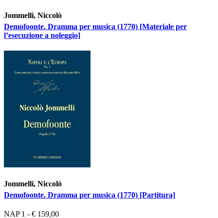
Jommelli, Niccolò
Demofoonte. Dramma per musica (1770) [Materiale per
l’esecuzione a noleggio]
Jommelli, Niccolò
Demofoonte. Dramma per musica (1770) [Partitura]
NAP 1 - € 159,00