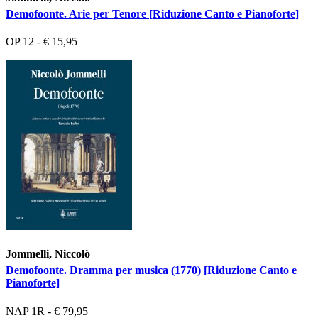
Demofoonte. Arie per Tenore [Riduzione Canto e Pianoforte]
OP 12 - € 15,95
Jommelli, Niccolò
Demofoonte. Dramma per musica (1770) [Riduzione Canto e
Pianoforte]
NAP 1R - € 79,95