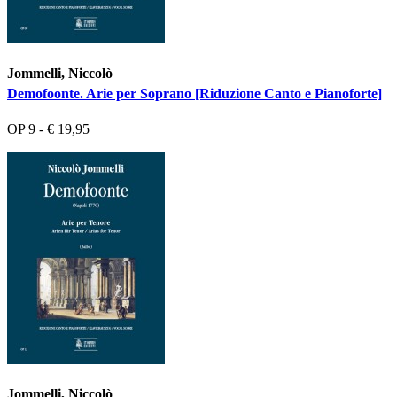
Jommelli, Niccolò
Demofoonte. Arie per Soprano [Riduzione Canto e Pianoforte]
OP 9 - € 19,95
Jommelli, Niccolò