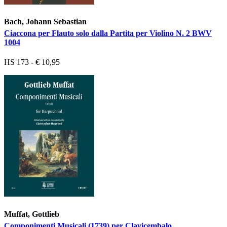
Bach, Johann Sebastian
Ciaccona per Flauto solo dalla Partita per Violino N. 2 BWV
1004
HS 173 - € 10,95
Muffat, Gottlieb
Componimenti Musicali (1739) per Clavicembalo