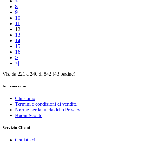
<
8
9
10
11
12
13
14
15
16
>
>|
Vis. da 221 a 240 di 842 (43 pagine)
Informazioni
Chi siamo
Termini e condizioni di vendita
Norme per la tutela della Privacy
Buoni Sconto
Servizio Clienti
Contattaci