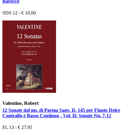
Barocco
SDS 12 - € 10,00
Valentine, Robert
12 Sonate dal ms. di Parma Sanv. D. 145 per Flauto Dolce
Contralto e Basso Continuo - Vol. II: Sonate Nn. 7-12
FL 13 - € 27,95