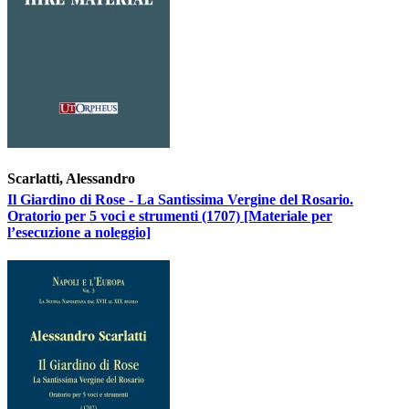
Scarlatti, Alessandro
Il Giardino di Rose - La Santissima Vergine del Rosario.
Oratorio per 5 voci e strumenti (1707) [Materiale per
l’esecuzione a noleggio]