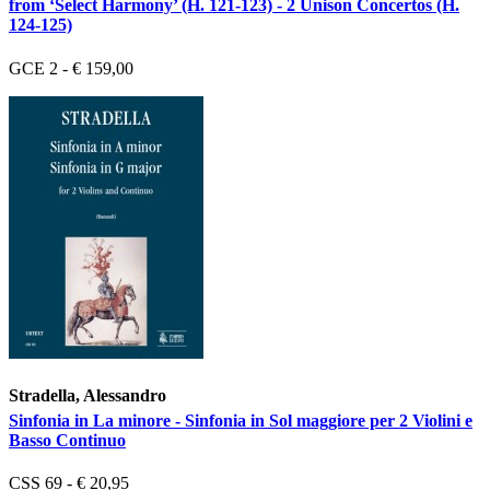
from ‘Select Harmony’ (H. 121-123) - 2 Unison Concertos (H.
124-125)
GCE 2 - € 159,00
Stradella, Alessandro
Sinfonia in La minore - Sinfonia in Sol maggiore per 2 Violini e
Basso Continuo
CSS 69 - € 20,95