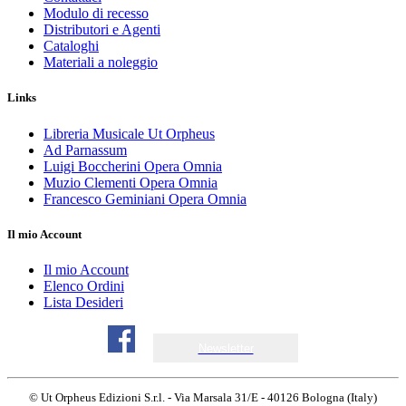
Modulo di recesso
Distributori e Agenti
Cataloghi
Materiali a noleggio
Links
Libreria Musicale Ut Orpheus
Ad Parnassum
Luigi Boccherini Opera Omnia
Muzio Clementi Opera Omnia
Francesco Geminiani Opera Omnia
Il mio Account
Il mio Account
Elenco Ordini
Lista Desideri
Newsletter
© Ut Orpheus Edizioni S.r.l. - Via Marsala 31/E - 40126 Bologna (Italy)