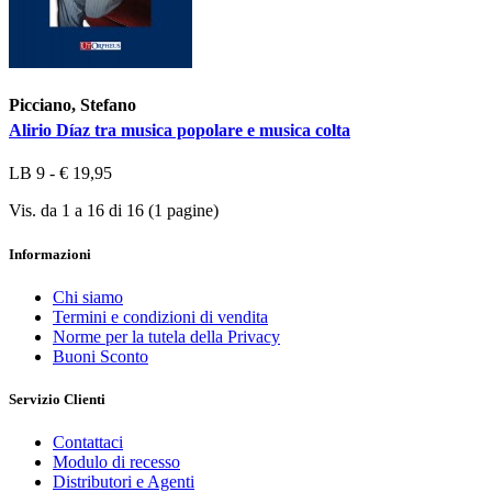
Picciano, Stefano
Alirio Díaz tra musica popolare e musica colta
LB 9 - € 19,95
Vis. da 1 a 16 di 16 (1 pagine)
Informazioni
Chi siamo
Termini e condizioni di vendita
Norme per la tutela della Privacy
Buoni Sconto
Servizio Clienti
Contattaci
Modulo di recesso
Distributori e Agenti