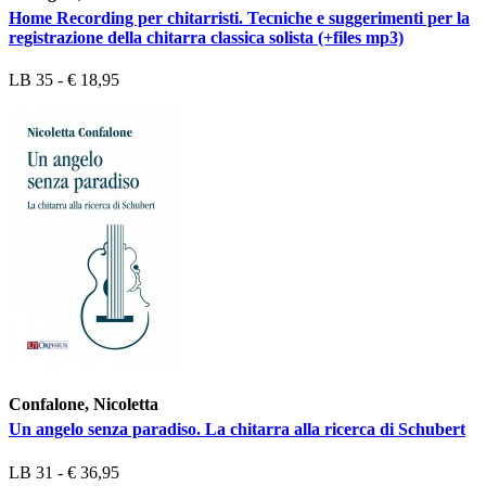
Home Recording per chitarristi. Tecniche e suggerimenti per la
registrazione della chitarra classica solista (+files mp3)
LB 35 - € 18,95
Confalone, Nicoletta
Un angelo senza paradiso. La chitarra alla ricerca di Schubert
LB 31 - € 36,95