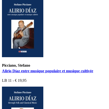
Picciano, Stefano
Alirio Díaz entre musique populaire et musique cultivée
LB 11 - € 19,95