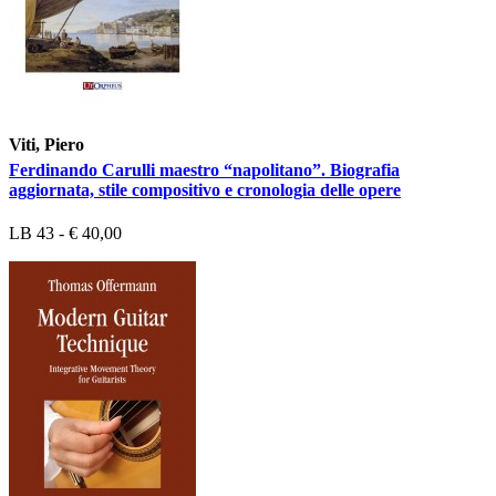
Viti, Piero
Ferdinando Carulli maestro “napolitano”. Biografia
aggiornata, stile compositivo e cronologia delle opere
LB 43 - € 40,00