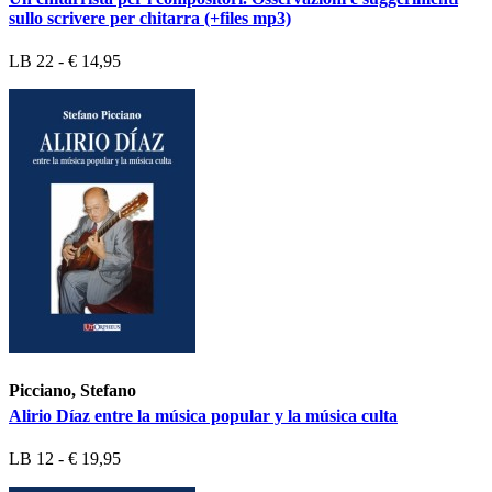
sullo scrivere per chitarra (+files mp3)
LB 22 - € 14,95
Picciano, Stefano
Alirio Díaz entre la música popular y la música culta
LB 12 - € 19,95