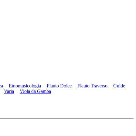
ra
Etnomusicologia
Flauto Dolce
Flauto Traverso
Guide
Varia
Viola da Gamba