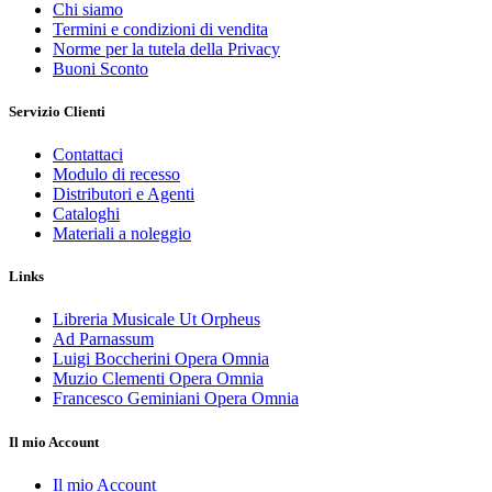
Chi siamo
Termini e condizioni di vendita
Norme per la tutela della Privacy
Buoni Sconto
Servizio Clienti
Contattaci
Modulo di recesso
Distributori e Agenti
Cataloghi
Materiali a noleggio
Links
Libreria Musicale Ut Orpheus
Ad Parnassum
Luigi Boccherini Opera Omnia
Muzio Clementi Opera Omnia
Francesco Geminiani Opera Omnia
Il mio Account
Il mio Account