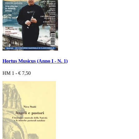
Hortus Musicus (Anno I - N. 1)
HM 1 - € 7,50