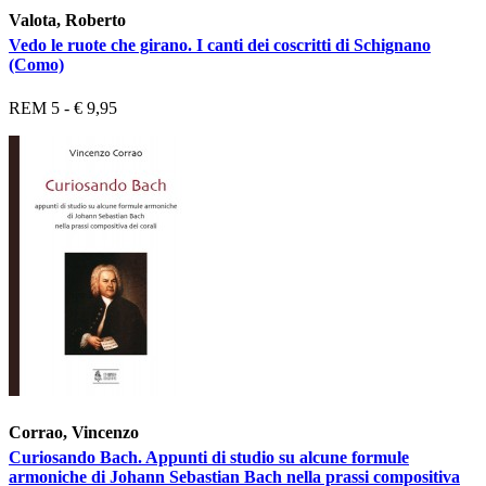
Valota, Roberto
Vedo le ruote che girano. I canti dei coscritti di Schignano
(Como)
REM 5 - € 9,95
Corrao, Vincenzo
Curiosando Bach. Appunti di studio su alcune formule
armoniche di Johann Sebastian Bach nella prassi compositiva