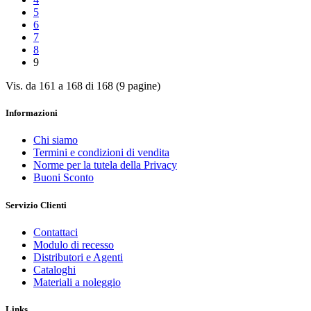
5
6
7
8
9
Vis. da 161 a 168 di 168 (9 pagine)
Informazioni
Chi siamo
Termini e condizioni di vendita
Norme per la tutela della Privacy
Buoni Sconto
Servizio Clienti
Contattaci
Modulo di recesso
Distributori e Agenti
Cataloghi
Materiali a noleggio
Links