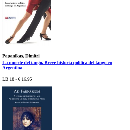
Papanikas, Dimitri
La muerte del tango. Breve historia política del tango en
Argentina
LB 18 - € 16,95