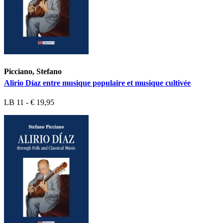
Picciano, Stefano
Alirio Díaz entre musique populaire et musique cultivée
LB 11 - € 19,95