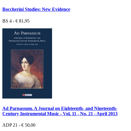
Boccherini Studies: New Evidence
BS 4 - € 81,95
Ad Parnassum. A Journal on Eighteenth- and Nineteenth-
Century Instrumental Music - Vol. 11 - No. 21 - April 2013
ADP 21 - € 50,00