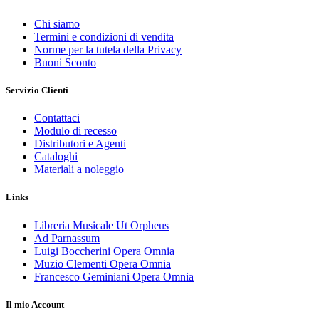
Chi siamo
Termini e condizioni di vendita
Norme per la tutela della Privacy
Buoni Sconto
Servizio Clienti
Contattaci
Modulo di recesso
Distributori e Agenti
Cataloghi
Materiali a noleggio
Links
Libreria Musicale Ut Orpheus
Ad Parnassum
Luigi Boccherini Opera Omnia
Muzio Clementi Opera Omnia
Francesco Geminiani Opera Omnia
Il mio Account