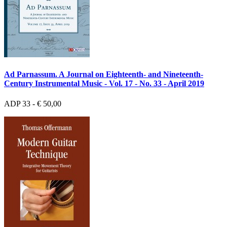
Ad Parnassum. A Journal on Eighteenth- and Nineteenth-
Century Instrumental Music - Vol. 17 - No. 33 - April 2019
ADP 33 - € 50,00