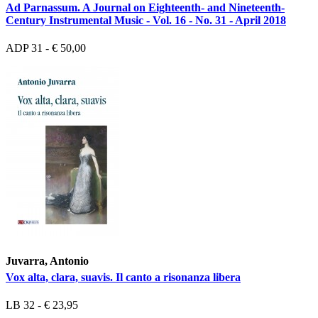
Ad Parnassum. A Journal on Eighteenth- and Nineteenth-
Century Instrumental Music - Vol. 16 - No. 31 - April 2018
ADP 31 - € 50,00
Juvarra, Antonio
Vox alta, clara, suavis. Il canto a risonanza libera
LB 32 - € 23,95