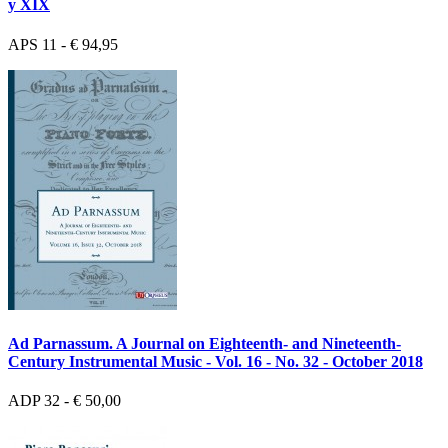
y XIX
APS 11 - € 94,95
Ad Parnassum. A Journal on Eighteenth- and Nineteenth-
Century Instrumental Music - Vol. 16 - No. 32 - October 2018
ADP 32 - € 50,00