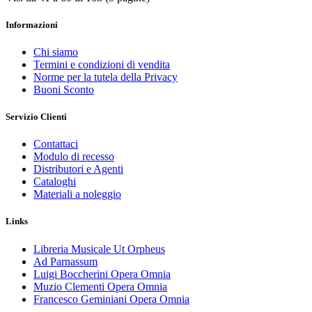
Informazioni
Chi siamo
Termini e condizioni di vendita
Norme per la tutela della Privacy
Buoni Sconto
Servizio Clienti
Contattaci
Modulo di recesso
Distributori e Agenti
Cataloghi
Materiali a noleggio
Links
Libreria Musicale Ut Orpheus
Ad Parnassum
Luigi Boccherini Opera Omnia
Muzio Clementi Opera Omnia
Francesco Geminiani Opera Omnia