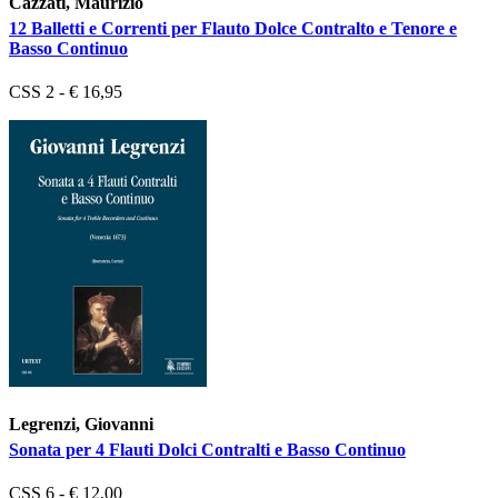
Cazzati, Maurizio
12 Balletti e Correnti per Flauto Dolce Contralto e Tenore e
Basso Continuo
CSS 2 - € 16,95
Legrenzi, Giovanni
Sonata per 4 Flauti Dolci Contralti e Basso Continuo
CSS 6 - € 12,00