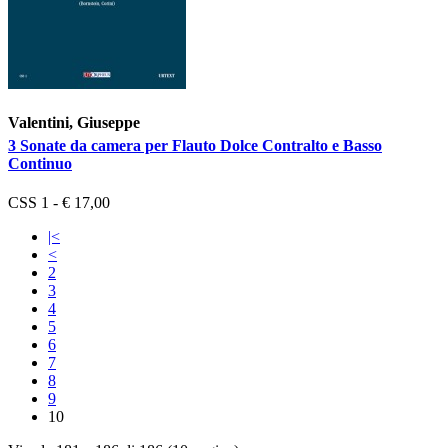
Valentini, Giuseppe
3 Sonate da camera per Flauto Dolce Contralto e Basso
Continuo
CSS 1 - € 17,00
|<
<
2
3
4
5
6
7
8
9
10