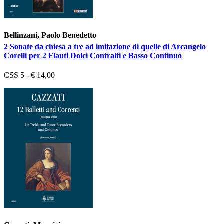
Bellinzani, Paolo Benedetto
2 Sonate da chiesa a tre ad imitazione di quelle di Arcangelo
Corelli per 2 Flauti Dolci Contralti e Basso Continuo
CSS 5 - € 14,00