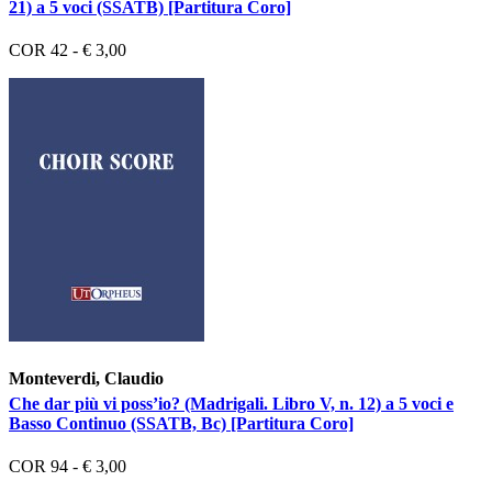
21) a 5 voci (SSATB) [Partitura Coro]
COR 42 - € 3,00
Monteverdi, Claudio
Che dar più vi poss’io? (Madrigali. Libro V, n. 12) a 5 voci e
Basso Continuo (SSATB, Bc) [Partitura Coro]
COR 94 - € 3,00