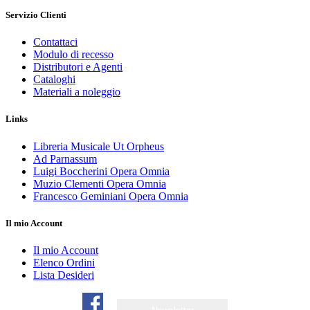
Servizio Clienti
Contattaci
Modulo di recesso
Distributori e Agenti
Cataloghi
Materiali a noleggio
Links
Libreria Musicale Ut Orpheus
Ad Parnassum
Luigi Boccherini Opera Omnia
Muzio Clementi Opera Omnia
Francesco Geminiani Opera Omnia
Il mio Account
Il mio Account
Elenco Ordini
Lista Desideri