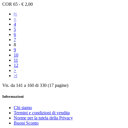
COR 65 - € 2,00
|<
<
4
5
6
7
8
9
10
11
12
>
>|
Vis. da 141 a 160 di 330 (17 pagine)
Informazioni
Chi siamo
Termini e condizioni di vendita
Norme per la tutela della Privacy
Buoni Sconto