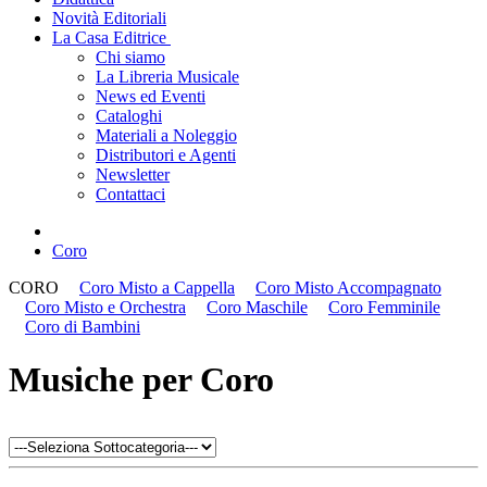
Novità Editoriali
La Casa Editrice
Chi siamo
La Libreria Musicale
News ed Eventi
Cataloghi
Materiali a Noleggio
Distributori e Agenti
Newsletter
Contattaci
Coro
CORO
Coro Misto a Cappella
Coro Misto Accompagnato
Coro Misto e Orchestra
Coro Maschile
Coro Femminile
Coro di Bambini
Musiche per Coro