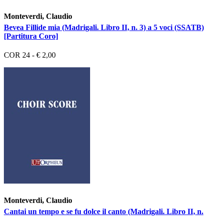
Monteverdi, Claudio
Bevea Fillide mia (Madrigali. Libro II, n. 3) a 5 voci (SSATB)
[Partitura Coro]
COR 24 - € 2,00
Monteverdi, Claudio
Cantai un tempo e se fu dolce il canto (Madrigali. Libro II, n.