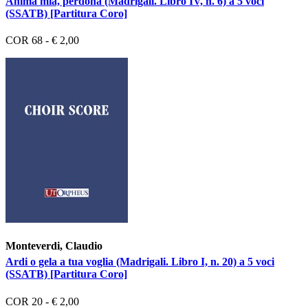
Anima mia, perdona (Madrigali. Libro IV, n. 6) a 5 voci
(SSATB) [Partitura Coro]
COR 68 - € 2,00
Monteverdi, Claudio
Ardi o gela a tua voglia (Madrigali. Libro I, n. 20) a 5 voci
(SSATB) [Partitura Coro]
COR 20 - € 2,00