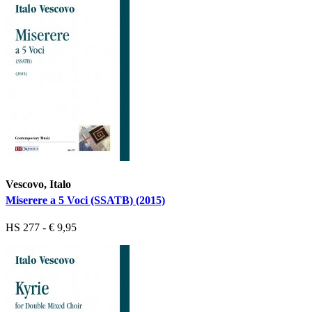
Vescovo, Italo
Miserere a 5 Voci (SSATB) (2015)
HS 277 - € 9,95