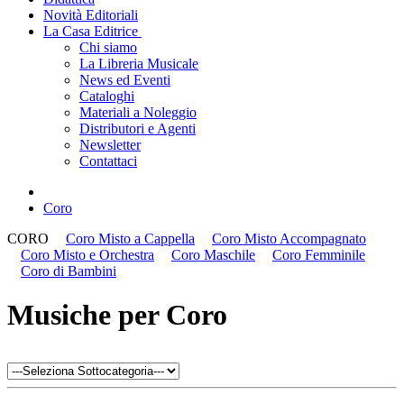
Novità Editoriali
La Casa Editrice
Chi siamo
La Libreria Musicale
News ed Eventi
Cataloghi
Materiali a Noleggio
Distributori e Agenti
Newsletter
Contattaci
Coro
CORO
Coro Misto a Cappella
Coro Misto Accompagnato
Coro Misto e Orchestra
Coro Maschile
Coro Femminile
Coro di Bambini
Musiche per Coro