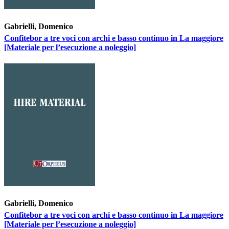
Gabrielli, Domenico
Confitebor a tre voci con archi e basso continuo in La maggiore
[Materiale per l’esecuzione a noleggio]
Gabrielli, Domenico
Confitebor a tre voci con archi e basso continuo in La maggiore
[Materiale per l’esecuzione a noleggio]