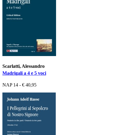
Scarlatti, Alessandro
Madrigali a 4 e 5 voci
NAP 14 - € 40,95