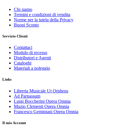
Chi siamo
Termini e condizioni di vendita
Norme per la tutela della Privacy
Buoni Sconto
Servizio Clienti
Contattaci
Modulo di recesso
Distributori e Agenti
Cataloghi
Materiali a noleggio
Links
Libreria Musicale Ut Orpheus
Ad Parnassum
Luigi Boccherini Opera Omnia
Muzio Clementi Opera Omnia
Francesco Geminiani Opera Omnia
Il mio Account