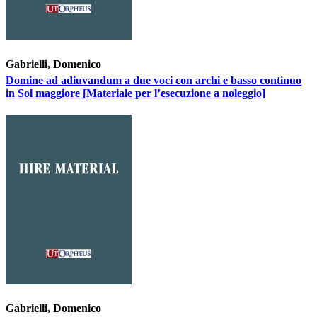
Gabrielli, Domenico
Domine ad adiuvandum a due voci con archi e basso continuo
in Sol maggiore [Materiale per l’esecuzione a noleggio]
Gabrielli, Domenico