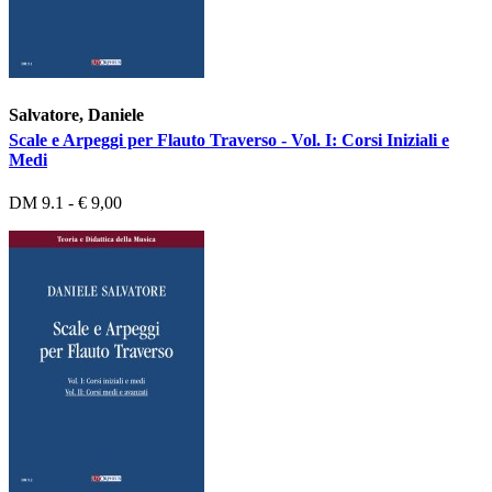
Salvatore, Daniele
Scale e Arpeggi per Flauto Traverso - Vol. I: Corsi Iniziali e
Medi
DM 9.1 - € 9,00