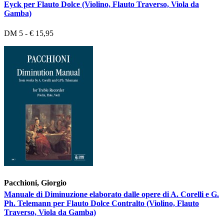
Eyck per Flauto Dolce (Violino, Flauto Traverso, Viola da
Gamba)
DM 5 - € 15,95
Pacchioni, Giorgio
Manuale di Diminuzione elaborato dalle opere di A. Corelli e G.
Ph. Telemann per Flauto Dolce Contralto (Violino, Flauto
Traverso, Viola da Gamba)