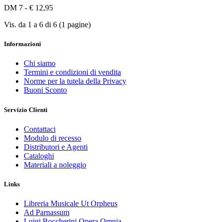
DM 7 - € 12,95
Vis. da 1 a 6 di 6 (1 pagine)
Informazioni
Chi siamo
Termini e condizioni di vendita
Norme per la tutela della Privacy
Buoni Sconto
Servizio Clienti
Contattaci
Modulo di recesso
Distributori e Agenti
Cataloghi
Materiali a noleggio
Links
Libreria Musicale Ut Orpheus
Ad Parnassum
Luigi Boccherini Opera Omnia