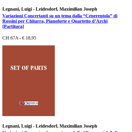
Legnani, Luigi - Leidesdorf, Maximilian Joseph
Variazioni Concertanti su un tema dalla “Cenerentola” di
Rossini per Chitarra, Pianoforte e Quartetto d’Archi
[Partitura]
CH 67A - € 18,95
Legnani, Luigi - Leidesdorf, Maximilian Joseph