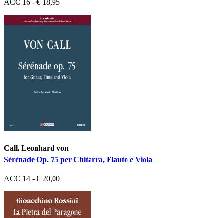
ACC 16 - € 18,95
Call, Leonhard von
Sérénade Op. 75 per Chitarra, Flauto e Viola
ACC 14 - € 20,00