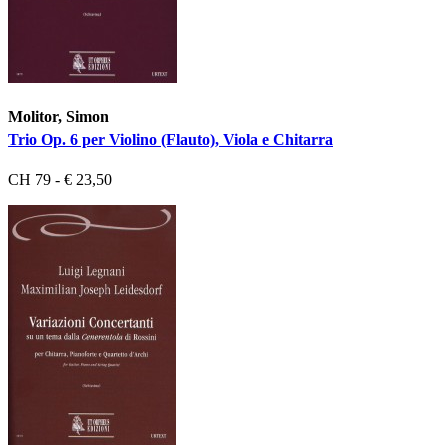
Molitor, Simon
Trio Op. 6 per Violino (Flauto), Viola e Chitarra
CH 79 - € 23,50