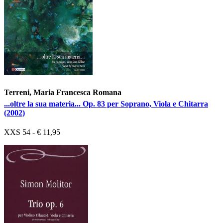
Terreni, Maria Francesca Romana
...oltre la sua materia... Op. 83 per Soprano, Viola e Chitarra
(2002)
XXS 54 - € 11,95