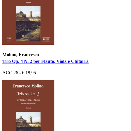
Molino, Francesco
Trio Op. 4 N. 2 per Flauto, Viola e Chitarra
ACC 26 - € 18,95