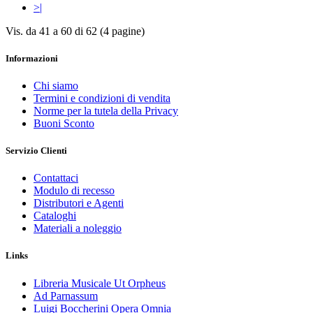
>|
Vis. da 41 a 60 di 62 (4 pagine)
Informazioni
Chi siamo
Termini e condizioni di vendita
Norme per la tutela della Privacy
Buoni Sconto
Servizio Clienti
Contattaci
Modulo di recesso
Distributori e Agenti
Cataloghi
Materiali a noleggio
Links
Libreria Musicale Ut Orpheus
Ad Parnassum
Luigi Boccherini Opera Omnia