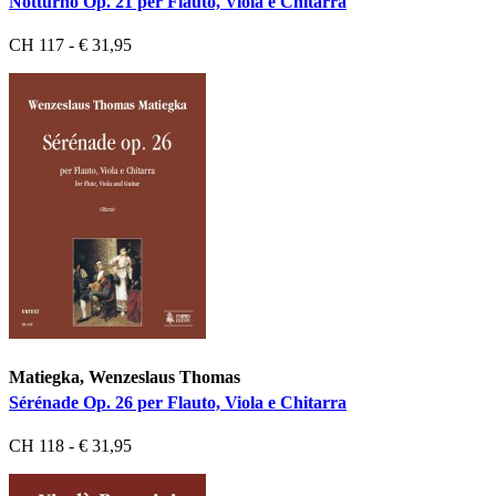
Notturno Op. 21 per Flauto, Viola e Chitarra
CH 117 - € 31,95
Matiegka, Wenzeslaus Thomas
Sérénade Op. 26 per Flauto, Viola e Chitarra
CH 118 - € 31,95