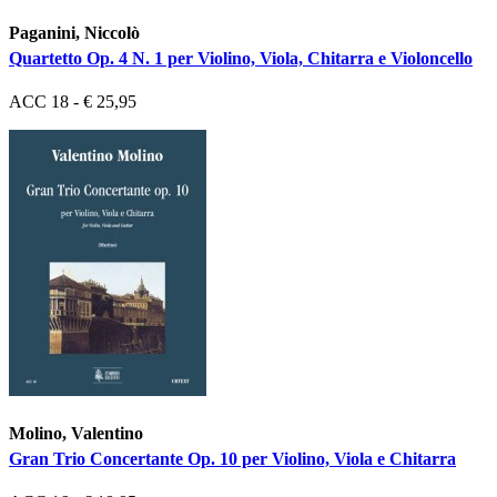
Paganini, Niccolò
Quartetto Op. 4 N. 1 per Violino, Viola, Chitarra e Violoncello
ACC 18 - € 25,95
Molino, Valentino
Gran Trio Concertante Op. 10 per Violino, Viola e Chitarra