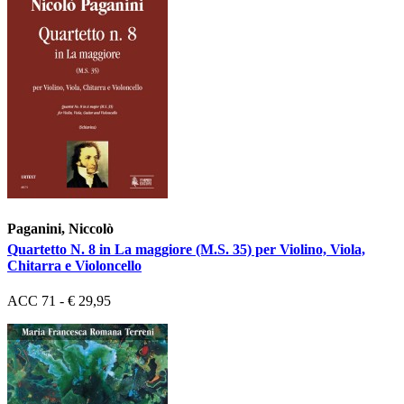
Paganini, Niccolò
Quartetto N. 8 in La maggiore (M.S. 35) per Violino, Viola,
Chitarra e Violoncello
ACC 71 - € 29,95