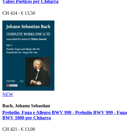
Valses Poéticos per Chitarra
CH 424 - € 13,50
NEW
Bach, Johann Sebastian
Preludio, Fuga e Allegro BWV 998 - Preludio BWV 999 - Fuga
BWV 1000 per Chitarra
CH 421 - € 13,00