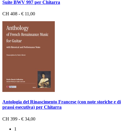
Suite BWV 997 per Chitarra
CH 408 - € 11,00
Antologia del Rinascimento Francese (con note storiche e di
prassi esecutiva) per Chitarra
CH 399 - € 34,00
1