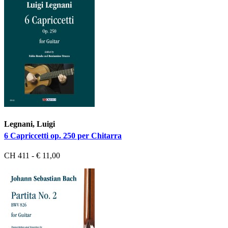
Legnani, Luigi
6 Capriccetti op. 250 per Chitarra
CH 411 - € 11,00