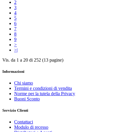
2
3
4
5
6
7
8
9
>
>|
Vis. da 1 a 20 di 252 (13 pagine)
Informazioni
Chi siamo
Termini e condizioni di vendita
Norme per la tutela della Privacy
Buoni Sconto
Servizio Clienti
Contattaci
Modulo di recesso