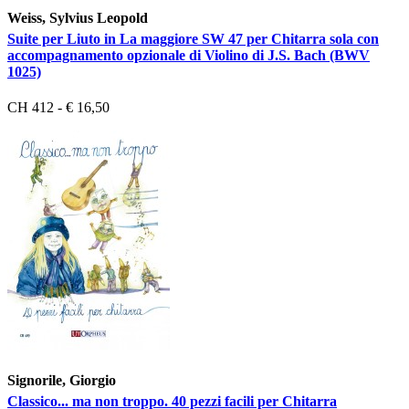
Weiss, Sylvius Leopold
Suite per Liuto in La maggiore SW 47 per Chitarra sola con
accompagnamento opzionale di Violino di J.S. Bach (BWV
1025)
CH 412 - € 16,50
Signorile, Giorgio
Classico... ma non troppo. 40 pezzi facili per Chitarra