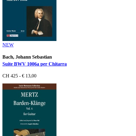
NEW
Bach, Johann Sebastian
Suite BWV 1006a per Chitarra
CH 425 - € 13,00