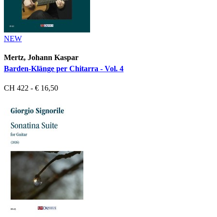
NEW
Mertz, Johann Kaspar
Barden-Klänge per Chitarra - Vol. 4
CH 422 - € 16,50