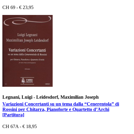
CH 69 - € 23,95
Legnani, Luigi - Leidesdorf, Maximilian Joseph
Variazioni Concertanti su un tema dalla “Cenerentola” di
Rossini per Chitarra, Pianoforte e Quartetto d’Archi
[Partitura]
CH 67A - € 18,95