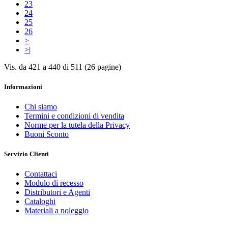
23
24
25
26
>
>|
Vis. da 421 a 440 di 511 (26 pagine)
Informazioni
Chi siamo
Termini e condizioni di vendita
Norme per la tutela della Privacy
Buoni Sconto
Servizio Clienti
Contattaci
Modulo di recesso
Distributori e Agenti
Cataloghi
Materiali a noleggio