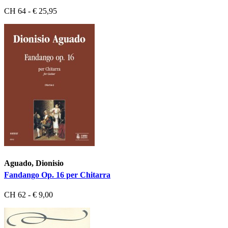
CH 64 - € 25,95
Aguado, Dionisio
Fandango Op. 16 per Chitarra
CH 62 - € 9,00