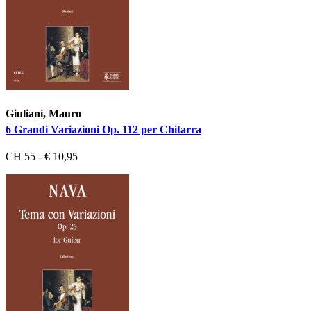
Giuliani, Mauro
6 Grandi Variazioni Op. 112 per Chitarra
CH 55 - € 10,95