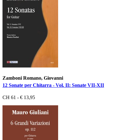
Zamboni Romano, Giovanni
12 Sonate per Chitarra - Vol. II: Sonate VII-XII
CH 61 - € 13,95