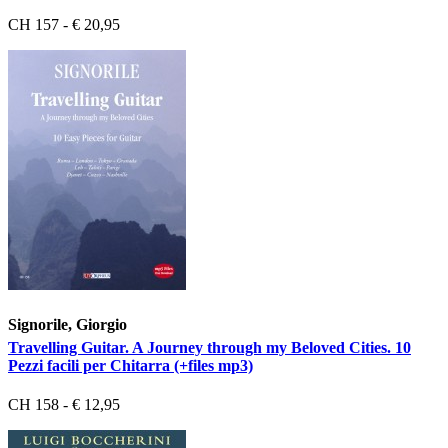
CH 157 - € 20,95
Signorile, Giorgio
Travelling Guitar. A Journey through my Beloved Cities. 10
Pezzi facili per Chitarra (+files mp3)
CH 158 - € 12,95