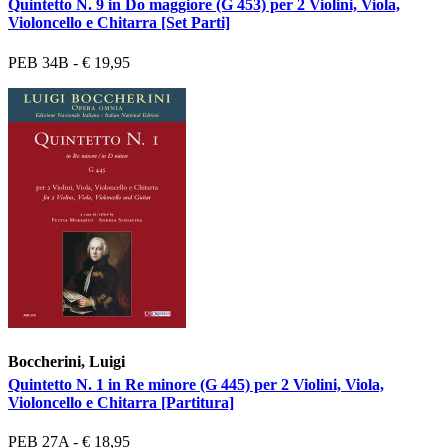
Quintetto N. 9 in Do maggiore (G 453) per 2 Violini, Viola,
Violoncello e Chitarra [Set Parti]
PEB 34B - € 19,95
Boccherini, Luigi
Quintetto N. 1 in Re minore (G 445) per 2 Violini, Viola,
Violoncello e Chitarra [Partitura]
PEB 27A - € 18,95