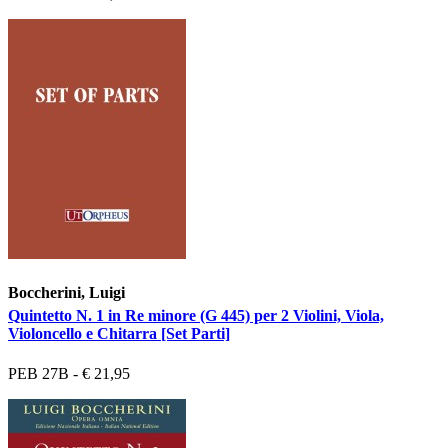
Boccherini, Luigi
Quintetto N. 1 in Re minore (G 445) per 2 Violini, Viola,
Violoncello e Chitarra [Set Parti]
PEB 27B - € 21,95