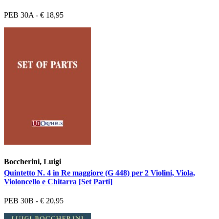
PEB 30A - € 18,95
Boccherini, Luigi
Quintetto N. 4 in Re maggiore (G 448) per 2 Violini, Viola,
Violoncello e Chitarra [Set Parti]
PEB 30B - € 20,95