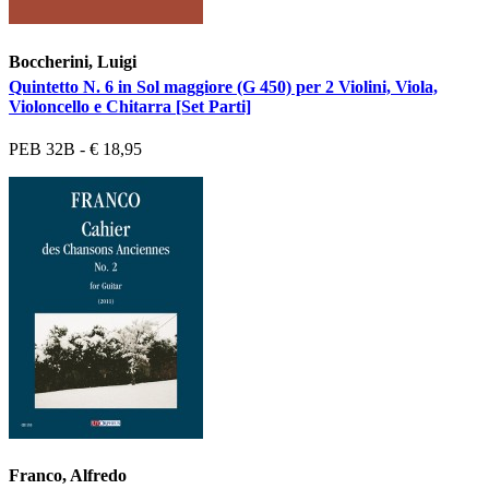
Boccherini, Luigi
Quintetto N. 6 in Sol maggiore (G 450) per 2 Violini, Viola,
Violoncello e Chitarra [Set Parti]
PEB 32B - € 18,95
Franco, Alfredo