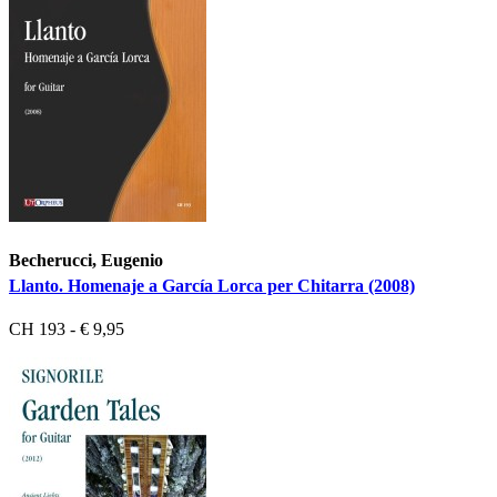
Becherucci, Eugenio
Llanto. Homenaje a García Lorca per Chitarra (2008)
CH 193 - € 9,95