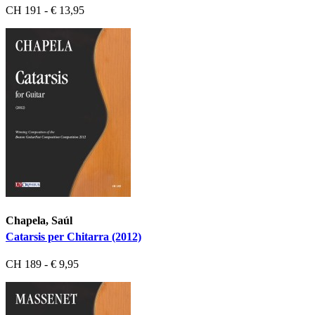
CH 191 - € 13,95
Chapela, Saúl
Catarsis per Chitarra (2012)
CH 189 - € 9,95