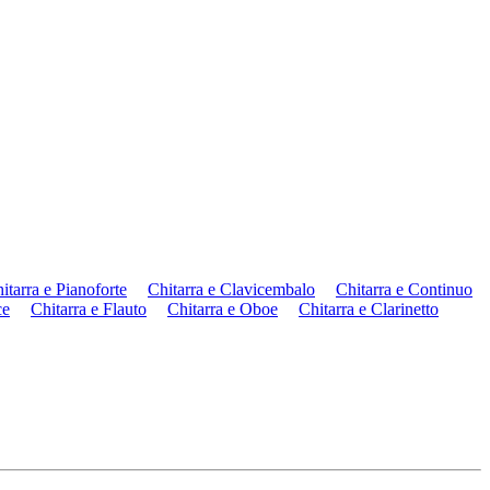
itarra e Pianoforte
Chitarra e Clavicembalo
Chitarra e Continuo
ce
Chitarra e Flauto
Chitarra e Oboe
Chitarra e Clarinetto