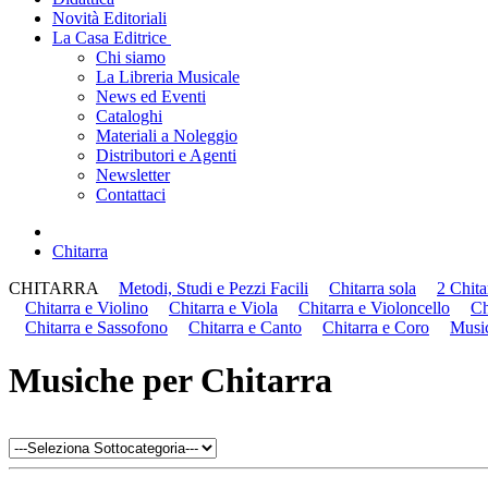
Novità Editoriali
La Casa Editrice
Chi siamo
La Libreria Musicale
News ed Eventi
Cataloghi
Materiali a Noleggio
Distributori e Agenti
Newsletter
Contattaci
Chitarra
CHITARRA
Metodi, Studi e Pezzi Facili
Chitarra sola
2 Chita
Chitarra e Violino
Chitarra e Viola
Chitarra e Violoncello
Ch
Chitarra e Sassofono
Chitarra e Canto
Chitarra e Coro
Musi
Musiche per Chitarra