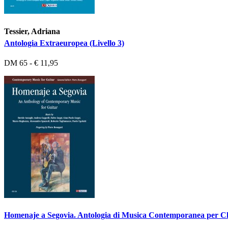
Tessier, Adriana
Antologia Extraeuropea (Livello 3)
DM 65 - € 11,95
Homenaje a Segovia. Antologia di Musica Contemporanea per C