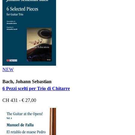
NEW
Bach, Johann Sebastian
6 Pezzi scelti per Trio di Chitarre
CH 431 - € 27,00