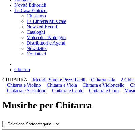
Novità Editoriali
La Casa Editrice
Chi siamo
La Libreria Musicale
News ed Eventi
Cataloghi
Materiali a Noleggio
Distributori e Agenti
Newsletter
Contattaci
Chitarra
CHITARRA
Metodi, Studi e Pezzi Facili
Chitarra sola
2 Chita
Chitarra e Violino
Chitarra e Viola
Chitarra e Violoncello
Ch
Chitarra e Sassofono
Chitarra e Canto
Chitarra e Coro
Musi
Musiche per Chitarra