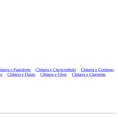
itarra e Pianoforte
Chitarra e Clavicembalo
Chitarra e Continuo
ce
Chitarra e Flauto
Chitarra e Oboe
Chitarra e Clarinetto