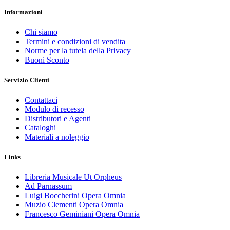
Informazioni
Chi siamo
Termini e condizioni di vendita
Norme per la tutela della Privacy
Buoni Sconto
Servizio Clienti
Contattaci
Modulo di recesso
Distributori e Agenti
Cataloghi
Materiali a noleggio
Links
Libreria Musicale Ut Orpheus
Ad Parnassum
Luigi Boccherini Opera Omnia
Muzio Clementi Opera Omnia
Francesco Geminiani Opera Omnia