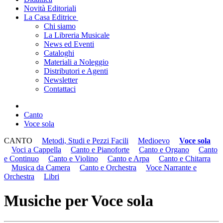
Novità Editoriali
La Casa Editrice
Chi siamo
La Libreria Musicale
News ed Eventi
Cataloghi
Materiali a Noleggio
Distributori e Agenti
Newsletter
Contattaci
Canto
Voce sola
CANTO
Metodi, Studi e Pezzi Facili
Medioevo
Voce sola
Voci a Cappella
Canto e Pianoforte
Canto e Organo
Canto
e Continuo
Canto e Violino
Canto e Arpa
Canto e Chitarra
Musica da Camera
Canto e Orchestra
Voce Narrante e
Orchestra
Libri
Musiche per Voce sola