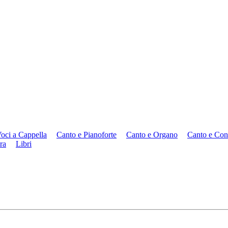
oci a Cappella
Canto e Pianoforte
Canto e Organo
Canto e Con
ra
Libri