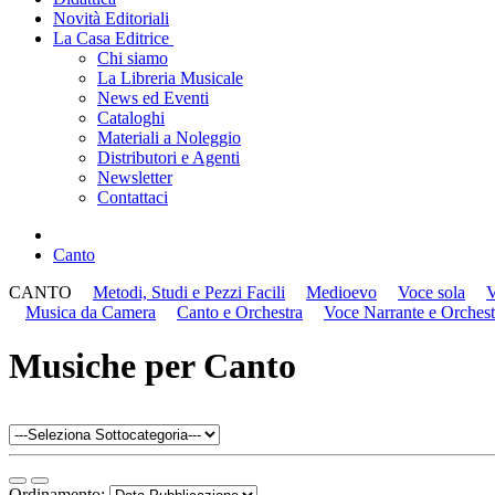
Novità Editoriali
La Casa Editrice
Chi siamo
La Libreria Musicale
News ed Eventi
Cataloghi
Materiali a Noleggio
Distributori e Agenti
Newsletter
Contattaci
Canto
CANTO
Metodi, Studi e Pezzi Facili
Medioevo
Voce sola
V
Musica da Camera
Canto e Orchestra
Voce Narrante e Orchest
Musiche per Canto
Ordinamento: