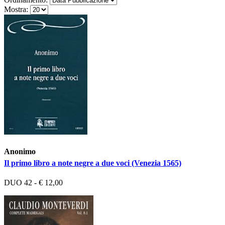
Mostra:
Anonimo
Il primo libro a note negre a due voci (Venezia 1565)
DUO 42 - € 12,00