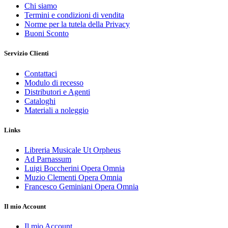
Chi siamo
Termini e condizioni di vendita
Norme per la tutela della Privacy
Buoni Sconto
Servizio Clienti
Contattaci
Modulo di recesso
Distributori e Agenti
Cataloghi
Materiali a noleggio
Links
Libreria Musicale Ut Orpheus
Ad Parnassum
Luigi Boccherini Opera Omnia
Muzio Clementi Opera Omnia
Francesco Geminiani Opera Omnia
Il mio Account
Il mio Account