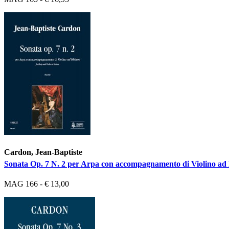
Cardon, Jean-Baptiste
Sonata Op. 7 N. 2 per Arpa con accompagnamento di Violino ad 
MAG 166 - € 13,00