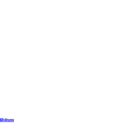
libitum