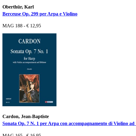
Oberthür, Karl
Berceuse Op. 299 per Arpa e Violino
MAG 188 - € 12,95
Cardon, Jean-Baptiste
Sonata Op. 7 N. 1 per Arpa con accompagnamento di Violino ad 
MAG 165 - € 16,95