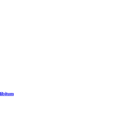
libitum