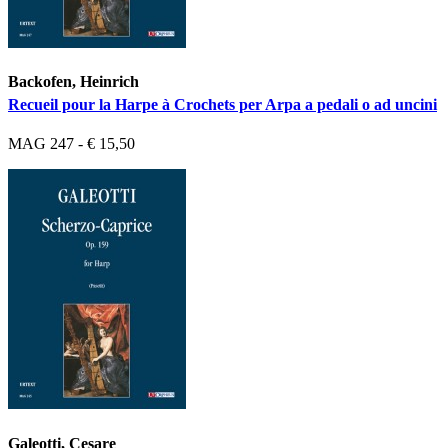
Backofen, Heinrich
Recueil pour la Harpe à Crochets per Arpa a pedali o ad uncini
MAG 247 - € 15,50
Galeotti, Cesare