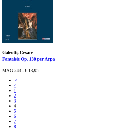
Galeotti, Cesare
Fantaisie Op. 138 per Arpa
MAG 243 - € 13,95
|<
<
1
2
3
4
5
6
7
8