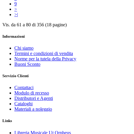
9
>
>|
Vis. da 61 a 80 di 356 (18 pagine)
Informazioni
Chi siamo
Termini e condizioni di vendita
Norme per la tutela della Privacy
Buoni Sconto
Servizio Clienti
Contattaci
Modulo di recesso
Distributori e Agenti
Cataloghi
Materiali a noleggio
Links
Libreria Musicale Ut Orpheus