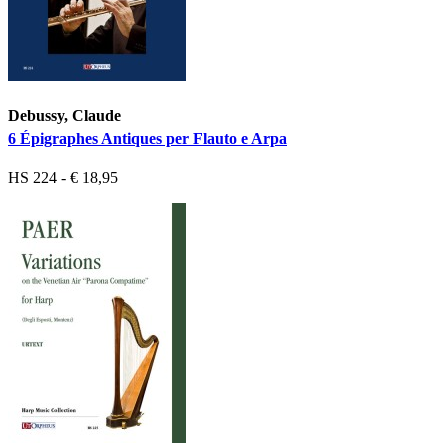
Debussy, Claude
6 Épigraphes Antiques per Flauto e Arpa
HS 224 - € 18,95