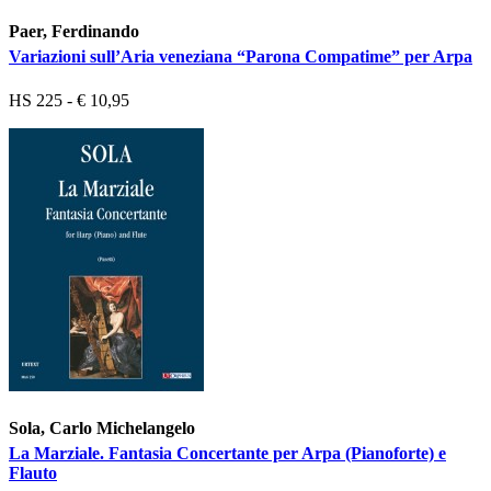
Paer, Ferdinando
Variazioni sull’Aria veneziana “Parona Compatime” per Arpa
HS 225 - € 10,95
Sola, Carlo Michelangelo
La Marziale. Fantasia Concertante per Arpa (Pianoforte) e
Flauto