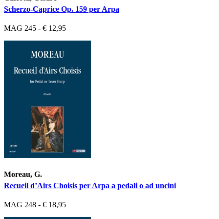
Scherzo-Caprice Op. 159 per Arpa
MAG 245 - € 12,95
Moreau, G.
Recueil d’Airs Choisis per Arpa a pedali o ad uncini
MAG 248 - € 18,95