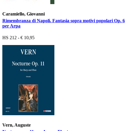
Caramiello, Giovanni
Rimembranza di Napoli. Fantasia sopra motivi popolari Op. 6
per Arpa
HS 212 - € 10,95
Vern, Auguste