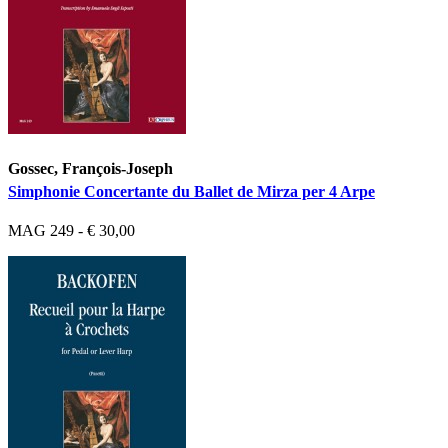
Gossec, François-Joseph
Simphonie Concertante du Ballet de Mirza per 4 Arpe
MAG 249 - € 30,00