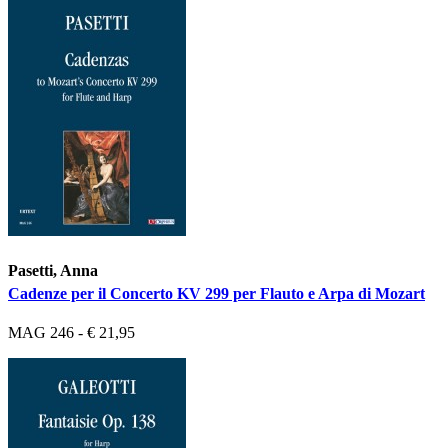
Pasetti, Anna
Cadenze per il Concerto KV 299 per Flauto e Arpa di Mozart
MAG 246 - € 21,95