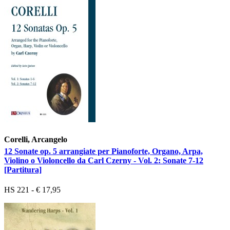
Corelli, Arcangelo
12 Sonate op. 5 arrangiate per Pianoforte, Organo, Arpa,
Violino o Violoncello da Carl Czerny - Vol. 2: Sonate 7-12
[Partitura]
HS 221 - € 17,95