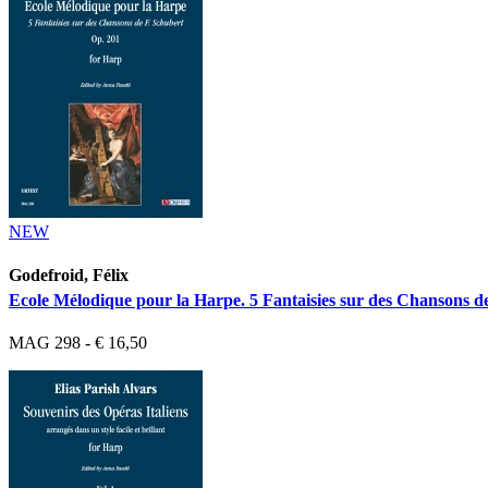
NEW
Godefroid, Félix
Ecole Mélodique pour la Harpe. 5 Fantaisies sur des Chansons d
MAG 298 - € 16,50