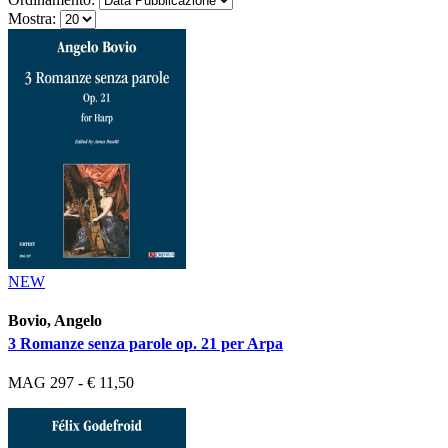
Mostra:
NEW
Bovio, Angelo
3 Romanze senza parole op. 21 per Arpa
MAG 297 - € 11,50