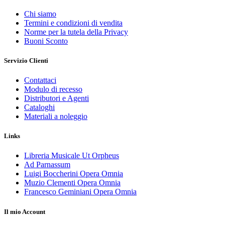
Chi siamo
Termini e condizioni di vendita
Norme per la tutela della Privacy
Buoni Sconto
Servizio Clienti
Contattaci
Modulo di recesso
Distributori e Agenti
Cataloghi
Materiali a noleggio
Links
Libreria Musicale Ut Orpheus
Ad Parnassum
Luigi Boccherini Opera Omnia
Muzio Clementi Opera Omnia
Francesco Geminiani Opera Omnia
Il mio Account