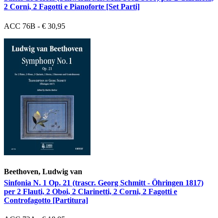
2 Corni, 2 Fagotti e Pianoforte [Set Parti]
ACC 76B - € 30,95
Beethoven, Ludwig van
Sinfonia N. 1 Op. 21 (trascr. Georg Schmitt - Öhringen 1817)
per 2 Flauti, 2 Oboi, 2 Clarinetti, 2 Corni, 2 Fagotti e
Controfagotto [Partitura]