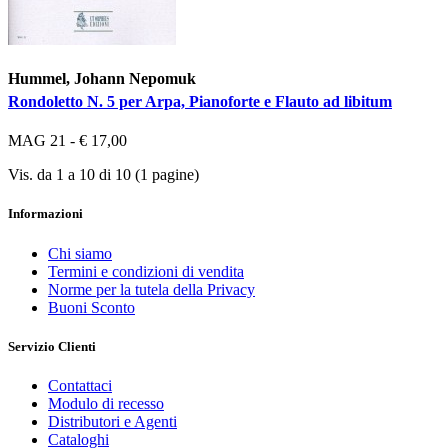
Hummel, Johann Nepomuk
Rondoletto N. 5 per Arpa, Pianoforte e Flauto ad libitum
MAG 21 - € 17,00
Vis. da 1 a 10 di 10 (1 pagine)
Informazioni
Chi siamo
Termini e condizioni di vendita
Norme per la tutela della Privacy
Buoni Sconto
Servizio Clienti
Contattaci
Modulo di recesso
Distributori e Agenti
Cataloghi