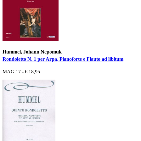
Hummel, Johann Nepomuk
Rondoletto N. 1 per Arpa, Pianoforte e Flauto ad libitum
MAG 17 - € 18,95