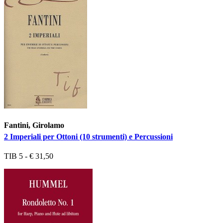
Fantini, Girolamo
2 Imperiali per Ottoni (10 strumenti) e Percussioni
TIB 5 - € 31,50