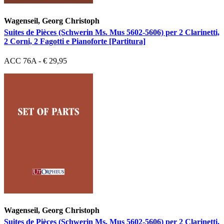
Wagenseil, Georg Christoph
Suites de Pièces (Schwerin Ms. Mus 5602-5606) per 2 Clarinetti,
2 Corni, 2 Fagotti e Pianoforte [Partitura]
ACC 76A - € 29,95
Wagenseil, Georg Christoph
Suites de Pièces (Schwerin Ms. Mus 5602-5606) per 2 Clarinetti,