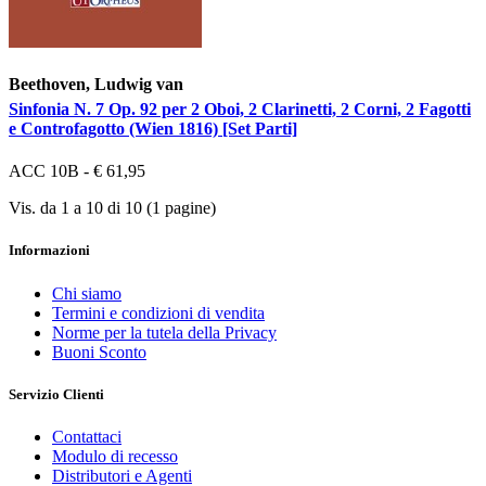
Beethoven, Ludwig van
Sinfonia N. 7 Op. 92 per 2 Oboi, 2 Clarinetti, 2 Corni, 2 Fagotti
e Controfagotto (Wien 1816) [Set Parti]
ACC 10B - € 61,95
Vis. da 1 a 10 di 10 (1 pagine)
Informazioni
Chi siamo
Termini e condizioni di vendita
Norme per la tutela della Privacy
Buoni Sconto
Servizio Clienti
Contattaci
Modulo di recesso
Distributori e Agenti