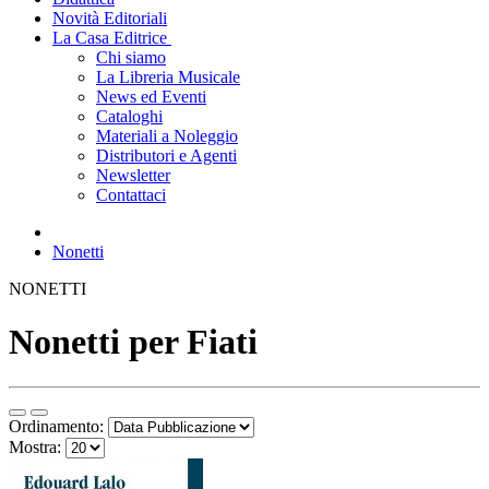
Novità Editoriali
La Casa Editrice
Chi siamo
La Libreria Musicale
News ed Eventi
Cataloghi
Materiali a Noleggio
Distributori e Agenti
Newsletter
Contattaci
Nonetti
NONETTI
Nonetti per Fiati
Ordinamento:
Mostra: