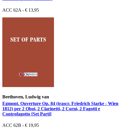
ACC 62A - € 13,95
Beethoven, Ludwig van
Egmont. Ouverture Op. 84 (trascr. Friedrich Starke - Wien
1812) per 2 Oboi, 2 Clarinetti, 2 Corni, 2 Fagotti e
Controfagotto [Set Parti]
ACC 62B - € 19,95