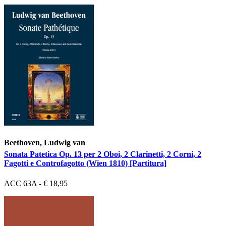
Beethoven, Ludwig van
Sonata Patetica Op. 13 per 2 Oboi, 2 Clarinetti, 2 Corni, 2
Fagotti e Controfagotto (Wien 1810) [Partitura]
ACC 63A - € 18,95