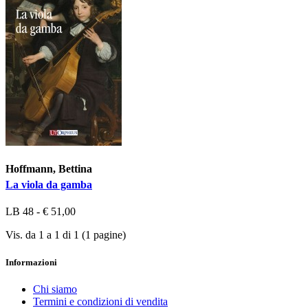
Hoffmann, Bettina
La viola da gamba
LB 48 - € 51,00
Vis. da 1 a 1 di 1 (1 pagine)
Informazioni
Chi siamo
Termini e condizioni di vendita