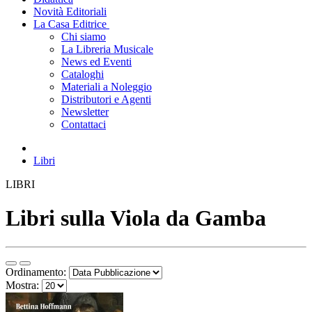
Novità Editoriali
La Casa Editrice
Chi siamo
La Libreria Musicale
News ed Eventi
Cataloghi
Materiali a Noleggio
Distributori e Agenti
Newsletter
Contattaci
Libri
LIBRI
Libri sulla Viola da Gamba
Ordinamento:
Mostra: