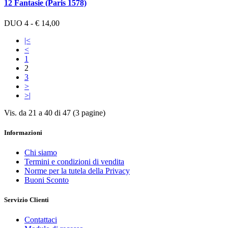
12 Fantasie (Paris 1578)
DUO 4 - € 14,00
|<
<
1
2
3
>
>|
Vis. da 21 a 40 di 47 (3 pagine)
Informazioni
Chi siamo
Termini e condizioni di vendita
Norme per la tutela della Privacy
Buoni Sconto
Servizio Clienti
Contattaci