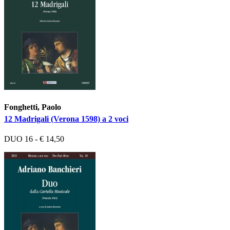
Fonghetti, Paolo
12 Madrigali (Verona 1598) a 2 voci
DUO 16 - € 14,50