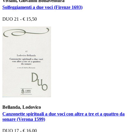
Viviani, Giovanni Bonaventura
Solfeggiamenti a due voci (Firenze 1693)
DUO 21 - € 15,50
Bellanda, Lodovico
Canzonette spirituali a due voci con altre a tre et a quattro da
sonare (Verona 1599)
DUO 17 - € 16,00