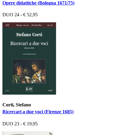
Opere didattiche (Bologna 1671/75)
DUO 24 - € 52,95
Corti, Stefano
Ricercari a due voci (Firenze 1685)
DUO 23 - € 19,95