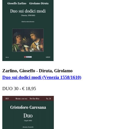
Zarlino, Gioseffo - Diruta, Girolamo
Duo sui dodici modi (Venezia 1558/1610)
DUO 30 - € 18,95