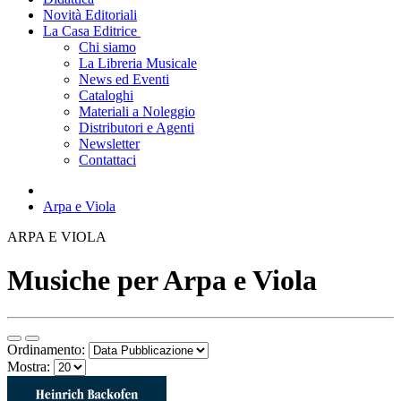
Novità Editoriali
La Casa Editrice
Chi siamo
La Libreria Musicale
News ed Eventi
Cataloghi
Materiali a Noleggio
Distributori e Agenti
Newsletter
Contattaci
Arpa e Viola
ARPA E VIOLA
Musiche per Arpa e Viola
Ordinamento:
Mostra: