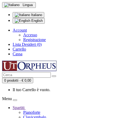
Lingua
Italiano
English
Account
Accesso
Registrazione
Lista Desideri (0)
Carrello
Cassa
0 prodotti - € 0,00
Il tuo Carrello è vuoto.
Menu
Spartiti
Pianoforte
Clavicembalo