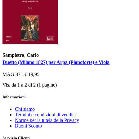
Sampietro, Carlo
Duetto (Milano 1827) per Arpa (Pianoforte) e Viola
MAG 37 - € 19,95
Vis. da 1 a 2 di 2 (1 pagine)
Informazioni
Chi siamo
Termini e condizioni di vendita
Norme per la tutela della Privacy
Buoni Sconto
Servizio Clienti