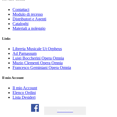
Contattaci
Modulo di recesso
Distributori e Agenti
Cataloghi
Materiali a noleggio
Links
Libreria Musicale Ut Orpheus
Ad Parnassum
Luigi Boccherini Opera Omnia
Muzio Clementi Opera Omnia
Francesco Geminiani Opera Omnia
Il mio Account
Il mio Account
Elenco Ordini
Lista Desideri
Newsletter