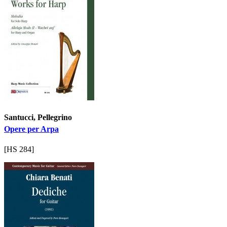
Santucci, Pellegrino
Opere per Arpa
[HS 284]