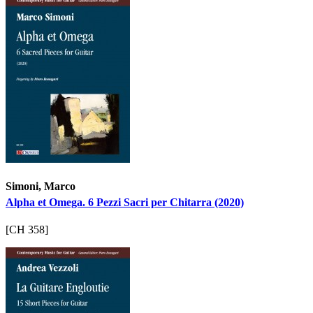
Simoni, Marco
Alpha et Omega. 6 Pezzi Sacri per Chitarra (2020)
[CH 358]