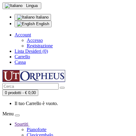
Lingua
Italiano
English
Account
Accesso
Registrazione
Lista Desideri (0)
Carrello
Cassa
0 prodotti - € 0,00
Il tuo Carrello è vuoto.
Menu
Spartiti
Pianoforte
Clavicembalo