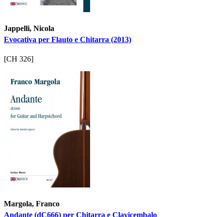
Jappelli, Nicola
Evocativa per Flauto e Chitarra (2013)
[CH 326]
Margola, Franco
Andante (dC666) per Chitarra e Clavicembalo