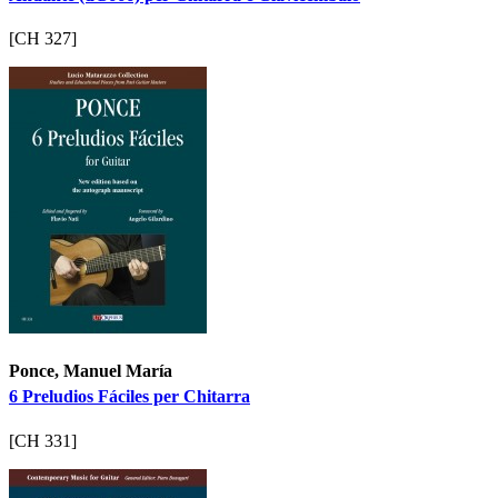
[CH 327]
Ponce, Manuel María
6 Preludios Fáciles per Chitarra
[CH 331]