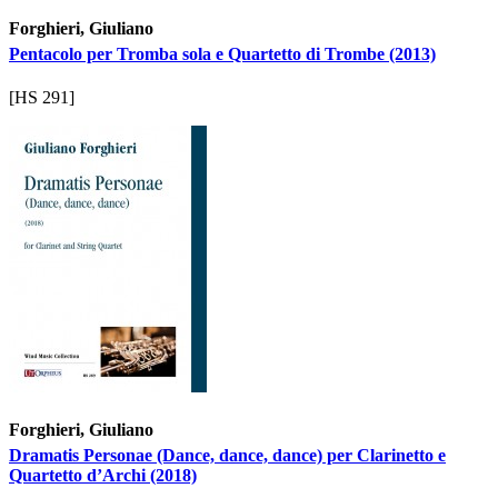
Forghieri, Giuliano
Pentacolo per Tromba sola e Quartetto di Trombe (2013)
[HS 291]
Forghieri, Giuliano
Dramatis Personae (Dance, dance, dance) per Clarinetto e
Quartetto d’Archi (2018)