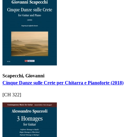
Scapecchi, Giovanni
Cinque Danze sulle Crete per Chitarra e Pianoforte (2018)
[CH 322]