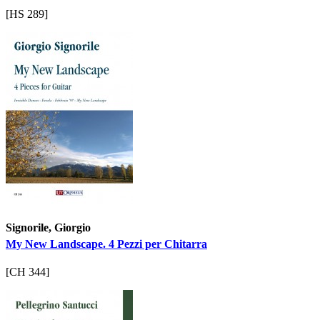
[HS 289]
Signorile, Giorgio
My New Landscape. 4 Pezzi per Chitarra
[CH 344]