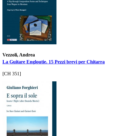
Vezzoli, Andrea
La Guitare Engloutie. 15 Pezzi brevi per Chitarra
[CH 351]