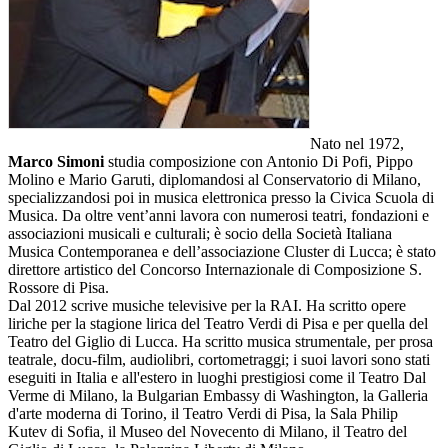
Nato nel 1972,
Marco Simoni
studia composizione con Antonio Di Pofi, Pippo
Molino e Mario Garuti, diplomandosi al Conservatorio di Milano,
specializzandosi poi in musica elettronica presso la Civica Scuola di
Musica. Da oltre vent’anni lavora con numerosi teatri, fondazioni e
associazioni musicali e culturali; è socio della Società Italiana
Musica Contemporanea e dell’associazione Cluster di Lucca; è stato
direttore artistico del Concorso Internazionale di Composizione S.
Rossore di Pisa.
Dal 2012 scrive musiche televisive per la RAI. Ha scritto opere
liriche per la stagione lirica del Teatro Verdi di Pisa e per quella del
Teatro del Giglio di Lucca. Ha scritto musica strumentale, per prosa
teatrale, docu-film, audiolibri, cortometraggi; i suoi lavori sono stati
eseguiti in Italia e all'estero in luoghi prestigiosi come il Teatro Dal
Verme di Milano, la Bulgarian Embassy di Washington, la Galleria
d'arte moderna di Torino, il Teatro Verdi di Pisa, la Sala Philip
Kutev di Sofia, il Museo del Novecento di Milano, il Teatro del