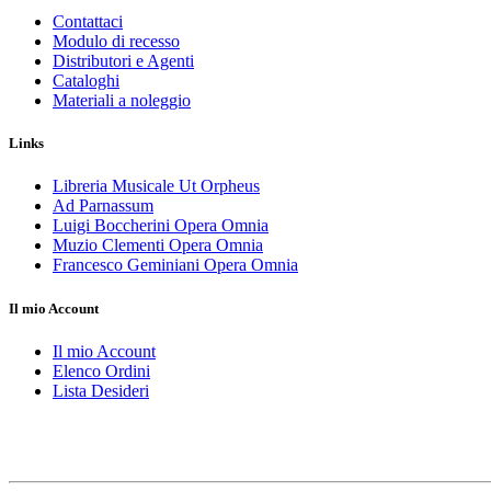
Contattaci
Modulo di recesso
Distributori e Agenti
Cataloghi
Materiali a noleggio
Links
Libreria Musicale Ut Orpheus
Ad Parnassum
Luigi Boccherini Opera Omnia
Muzio Clementi Opera Omnia
Francesco Geminiani Opera Omnia
Il mio Account
Il mio Account
Elenco Ordini
Lista Desideri