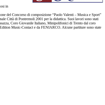
osi in
izione del Concorso di composizione “Paolo Valenti – Musica e Sport”
e Città di Pontremoli 2001 per la didattica. Suoi lavori sono stati
Casazza, Coro Giovanile Italiano, Minipolifonici di Trento dal coro
e, Edition Music-Contact e da FENIARCO. Alcune partiture sono state