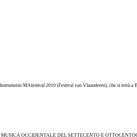
 Instruments MAfestival 2010 (Festival van Vlaanderen), che si terrà a 
A OCCIDENTALE DEL SETTECENTO E OTTOCENTOConvegno Intern