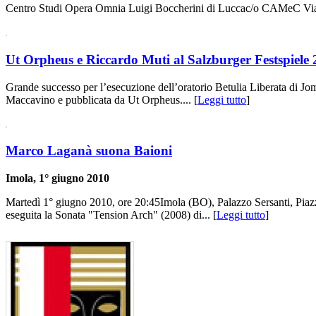
Centro Studi Opera Omnia Luigi Boccherini di Luccac/o CAMeC Via Ce
Ut Orpheus e Riccardo Muti al Salzburger Festspiele
Grande successo per l’esecuzione dell’oratorio Betulia Liberata di Jom
Maccavino e pubblicata da Ut Orpheus.... [
Leggi tutto
]
Marco Laganà suona Baioni
Imola, 1° giugno 2010
Martedì 1° giugno 2010, ore 20:45Imola (BO), Palazzo Sersanti, Piazz
eseguita la Sonata "Tension Arch" (2008) di... [
Leggi tutto
]