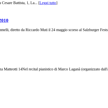
sare Battista, 1, La... [
Leggi tutto
]
 2010
melli, diretto da Riccardo Muti il 24 maggio scorso al Salzburger Festspi
a Matteotti 14Nel recital pianistico di Marco Laganà (organizzato dall