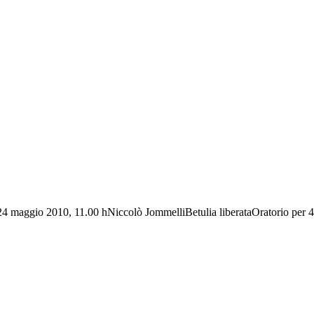
e24 maggio 2010, 11.00 hNiccolò JommelliBetulia liberataOratorio per 4 