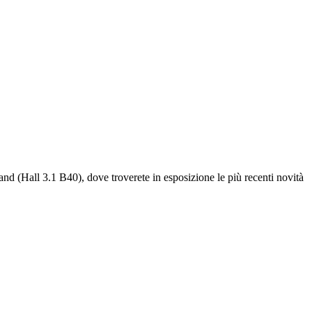
and (Hall 3.1 B40), dove troverete in esposizione le più recenti novità