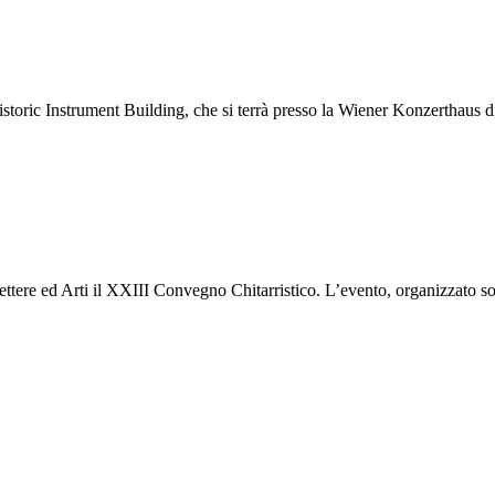
storic Instrument Building, che si terrà presso la Wiener Konzerthaus d
ttere ed Arti il XXIII Convegno Chitarristico. L’evento, organizzato so