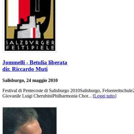
Jommelli - Betulia liberata
dir. Riccardo Muti
Salisburgo, 24 maggio 2010
Festival di Pentecoste di Salisburgo 2010Salisburgo, Felsenreitschul
Giovanile Luigi CherubiniPhilharmonia Chor... [
Leggi tutto
]