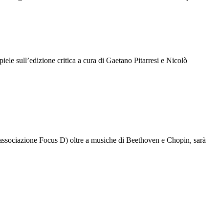
ele sull’edizione critica a cura di Gaetano Pitarresi e Nicolò
'associazione Focus D) oltre a musiche di Beethoven e Chopin, sarà