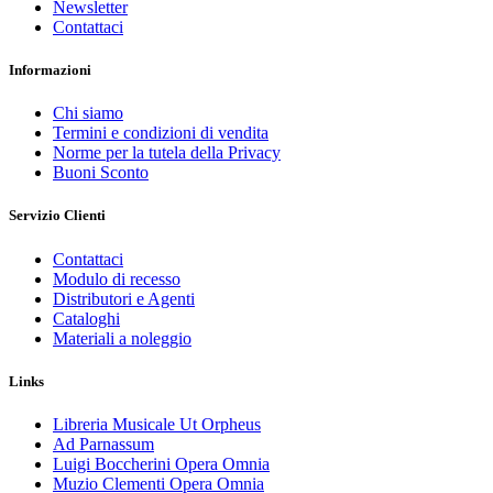
Newsletter
Contattaci
Informazioni
Chi siamo
Termini e condizioni di vendita
Norme per la tutela della Privacy
Buoni Sconto
Servizio Clienti
Contattaci
Modulo di recesso
Distributori e Agenti
Cataloghi
Materiali a noleggio
Links
Libreria Musicale Ut Orpheus
Ad Parnassum
Luigi Boccherini Opera Omnia
Muzio Clementi Opera Omnia