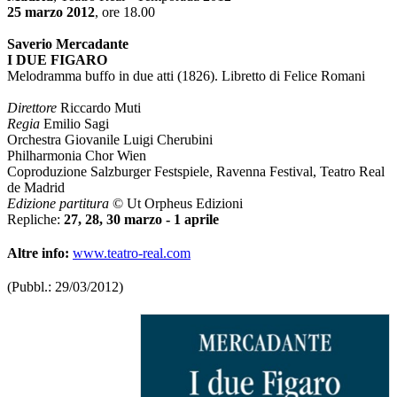
25 marzo 2012
, ore 18.00
Saverio Mercadante
I DUE FIGARO
Melodramma buffo in due atti (1826). Libretto di Felice Romani
Direttore
Riccardo Muti
Regia
Emilio Sagi
Orchestra Giovanile Luigi Cherubini
Philharmonia Chor Wien
Coproduzione Salzburger Festspiele, Ravenna Festival, Teatro Real
de Madrid
Edizione partitura
© Ut Orpheus Edizioni
Repliche:
27, 28, 30 marzo - 1 aprile
Altre info:
www.teatro-real.com
(Pubbl.: 29/03/2012)