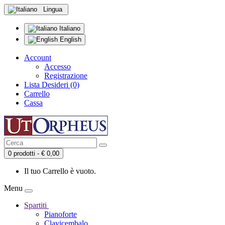
Lingua
Italiano
English
Account
Accesso
Registrazione
Lista Desideri (0)
Carrello
Cassa
0 prodotti - € 0,00
Il tuo Carrello è vuoto.
Menu
Spartiti
Pianoforte
Clavicembalo