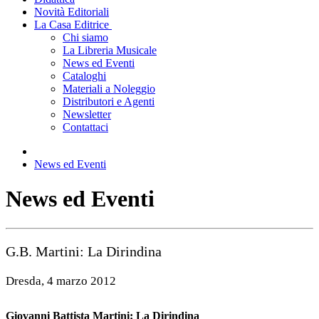
Novità Editoriali
La Casa Editrice
Chi siamo
La Libreria Musicale
News ed Eventi
Cataloghi
Materiali a Noleggio
Distributori e Agenti
Newsletter
Contattaci
News ed Eventi
News ed Eventi
G.B. Martini: La Dirindina
Dresda, 4 marzo 2012
Giovanni Battista Martini: La Dirindina