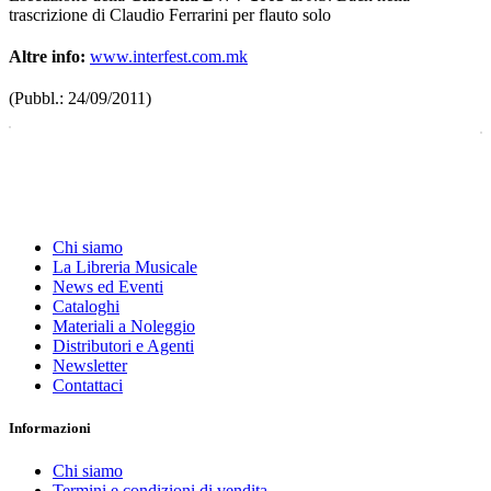
trascrizione di Claudio Ferrarini per flauto solo
Altre info:
www.interfest.com.mk
(Pubbl.: 24/09/2011)
Chi siamo
La Libreria Musicale
News ed Eventi
Cataloghi
Materiali a Noleggio
Distributori e Agenti
Newsletter
Contattaci
Informazioni
Chi siamo
Termini e condizioni di vendita