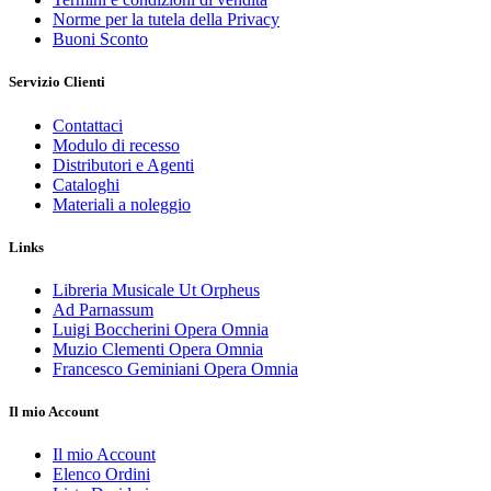
Norme per la tutela della Privacy
Buoni Sconto
Servizio Clienti
Contattaci
Modulo di recesso
Distributori e Agenti
Cataloghi
Materiali a noleggio
Links
Libreria Musicale Ut Orpheus
Ad Parnassum
Luigi Boccherini Opera Omnia
Muzio Clementi Opera Omnia
Francesco Geminiani Opera Omnia
Il mio Account
Il mio Account
Elenco Ordini