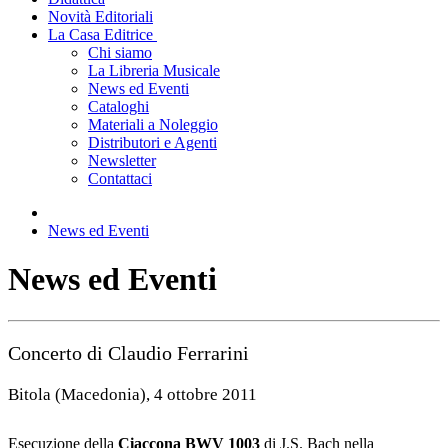
Novità Editoriali
La Casa Editrice
Chi siamo
La Libreria Musicale
News ed Eventi
Cataloghi
Materiali a Noleggio
Distributori e Agenti
Newsletter
Contattaci
News ed Eventi
News ed Eventi
Concerto di Claudio Ferrarini
Bitola (Macedonia), 4 ottobre 2011
Esecuzione della
Ciaccona BWV 1003
di J.S. Bach nella