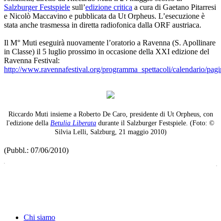
Salzburger Festspiele
sull’
edizione critica
a cura di Gaetano Pitarresi
e Nicolò Maccavino e pubblicata da Ut Orpheus. L’esecuzione è
stata anche trasmessa in diretta radiofonica dalla ORF austriaca.
Il M° Muti eseguirà nuovamente l’oratorio a Ravenna (S. Apollinare
in Classe) il 5 luglio prossimo in occasione della XXI edizione del
Ravenna Festival:
http://www.ravennafestival.org/programma_spettacoli/calendario/pag
Riccardo Muti insieme a Roberto De Caro, presidente di Ut Orpheus, con
l'edizione della
Betulia Liberata
durante il Salzburger Festspiele. (Foto: ©
Silvia Lelli, Salzburg, 21 maggio 2010)
(Pubbl.: 07/06/2010)
Chi siamo