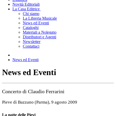
Novità Editoriali
La Casa Editrice
Chi siamo
La Libreria Musicale
News ed Eventi
Cataloghi
Materiali a Noleggio
Distributori e Agenti
Newsletter
Contattaci
News ed Eventi
News ed Eventi
Concerto di Claudio Ferrarini
Pieve di Bazzano (Parma), 9 agosto 2009
La notte delle Pievi