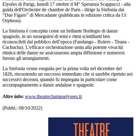
Elysées di Parigi, lunedì 17 ottobre il M° Speranza Scappucci - alla
guida dell'Orchestre de chambre de Paris - dirige la Sinfonia dai
“Due Figaro” di Mercadante (pubblicata in edizione critica da Ut
Orpheus).
La Sinfonia è concepita come un brillante florilegio di danze
spagnole, in un susseguirsi di temi e ritmi scintillanti ben
riconoscibili dal pubblico dell’epoca (Fandango - Bolero - Tirana -
Cachucha). L'efficace orchestrazione unita alla potente vivacità
ritmica delle danze ne assicurarono ampia diffusione e numerosi
furono gli arrangiamenti.
La Sinfonia venne eseguita per la prima volta nel dicembre del
1826, riscuotendo un successo immediato che si sarebbe ripetuto nei
successivi decenni, quando fu impiegata in particolare come
accompagnamento a danze andaluse e spagnole.
Altre info:
www.theatrechampselysees.fr
(Pubbl.: 08/10/2022)