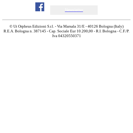
Newsletter
© Ut Orpheus Edizioni S.r.l. - Via Marsala 31/E - 40126 Bologna (Italy)
R.E.A. Bologna n. 387145 - Cap. Sociale Eur 10.200,00 - R.I. Bologna - C.F./P.
Iva 04320550371