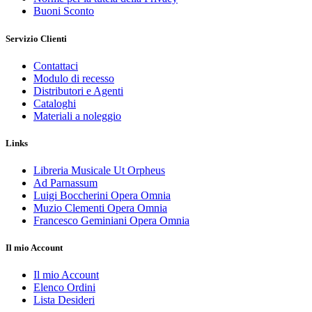
Buoni Sconto
Servizio Clienti
Contattaci
Modulo di recesso
Distributori e Agenti
Cataloghi
Materiali a noleggio
Links
Libreria Musicale Ut Orpheus
Ad Parnassum
Luigi Boccherini Opera Omnia
Muzio Clementi Opera Omnia
Francesco Geminiani Opera Omnia
Il mio Account
Il mio Account
Elenco Ordini
Lista Desideri