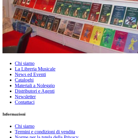
Chi siamo
La Libreria Musicale
News ed Eventi
Cataloghi
Materiali a Noleggio
Distributori e Agenti
Newsletter
Contattaci
Informazioni
Chi siamo
Termini e condizioni di vendita
Norme per la tutela della Privacy