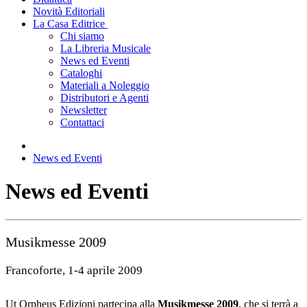
Novità Editoriali
La Casa Editrice
Chi siamo
La Libreria Musicale
News ed Eventi
Cataloghi
Materiali a Noleggio
Distributori e Agenti
Newsletter
Contattaci
News ed Eventi
News ed Eventi
Musikmesse 2009
Francoforte, 1-4 aprile 2009
Ut Orpheus Edizioni partecipa alla
Musikmesse 2009
, che si terrà a