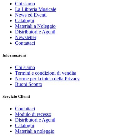
Chi siamo
La Libreria Musicale
News ed Eventi
Cataloghi
Materiali a Noleggio
Distributori e Agenti
Newsletter
Contattaci
Informazioni
Chi siamo
Termini e condizioni di vendita
Norme per la tutela della Privacy
Buoni Sconto
Servizio Clienti
Contattaci
Modulo di recesso
Distributori e Agenti
Cataloghi
Materiali a noleggio