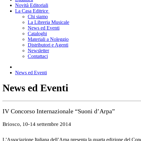
Novità Editoriali
La Casa Editrice
Chi siamo
La Libreria Musicale
News ed Eventi
Cataloghi
Materiali a Noleggio
Distributori e Agenti
Newsletter
Contattaci
News ed Eventi
News ed Eventi
IV Concorso Internazionale “Suoni d’Arpa”
Briosco, 10-14 settembre 2014
L’Associazione Italiana dell’Arpa presenta la quarta edizione del Con