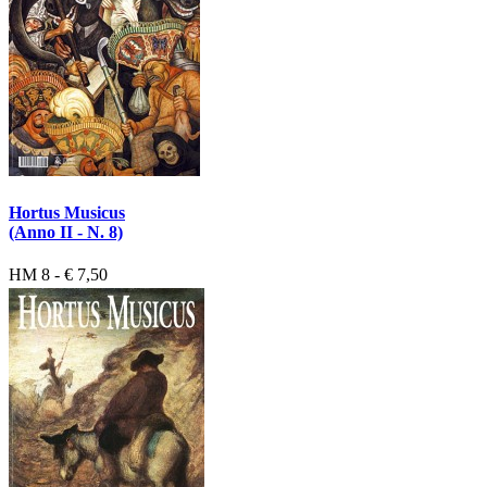
Hortus Musicus
(Anno II - N. 8)
HM 8 - € 7,50