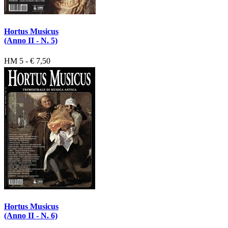
Hortus Musicus
(Anno II - N. 5)
HM 5 - € 7,50
Hortus Musicus
(Anno II - N. 6)