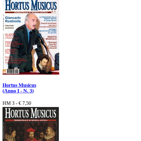
Hortus Musicus
(Anno I - N. 3)
HM 3 - € 7,50