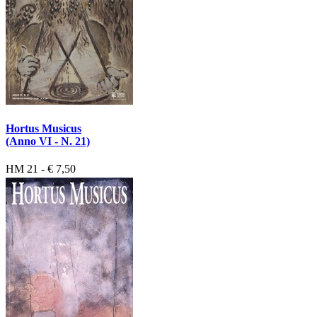
Hortus Musicus
(Anno VI - N. 21)
HM 21 - € 7,50