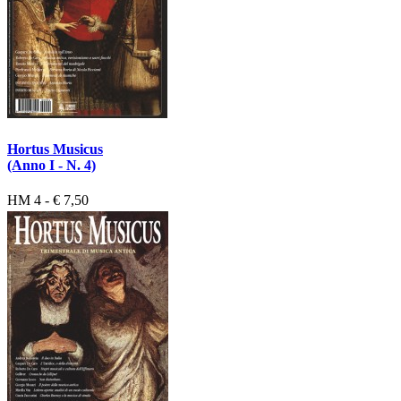
Hortus Musicus
(Anno I - N. 4)
HM 4 - € 7,50