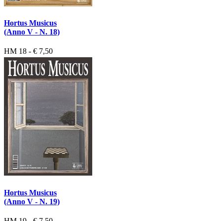
Hortus Musicus
(Anno V - N. 18)
HM 18 - € 7,50
Hortus Musicus
(Anno V - N. 19)
HM 19 - € 7,50