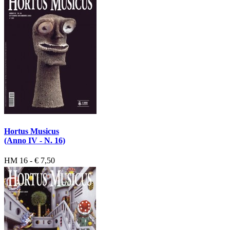
Hortus Musicus
(Anno IV - N. 16)
HM 16 - € 7,50