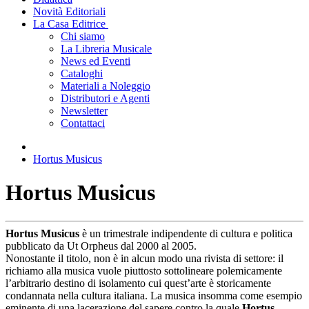
Novità Editoriali
La Casa Editrice
Chi siamo
La Libreria Musicale
News ed Eventi
Cataloghi
Materiali a Noleggio
Distributori e Agenti
Newsletter
Contattaci
Hortus Musicus
Hortus Musicus
Hortus Musicus
è un trimestrale indipendente di cultura e politica
pubblicato da Ut Orpheus dal 2000 al 2005.
Nonostante il titolo, non è in alcun modo una rivista di settore: il
richiamo alla musica vuole piuttosto sottolineare polemicamente
l’arbitrario destino di isolamento cui quest’arte è storicamente
condannata nella cultura italiana. La musica insomma come esempio
eminente di una lacerazione del sapere contro la quale
Hortus