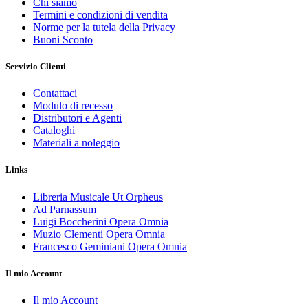
Chi siamo
Termini e condizioni di vendita
Norme per la tutela della Privacy
Buoni Sconto
Servizio Clienti
Contattaci
Modulo di recesso
Distributori e Agenti
Cataloghi
Materiali a noleggio
Links
Libreria Musicale Ut Orpheus
Ad Parnassum
Luigi Boccherini Opera Omnia
Muzio Clementi Opera Omnia
Francesco Geminiani Opera Omnia
Il mio Account
Il mio Account