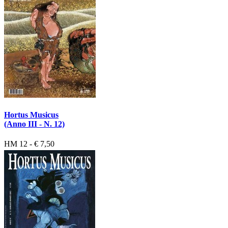
Hortus Musicus
(Anno III - N. 12)
HM 12 - € 7,50