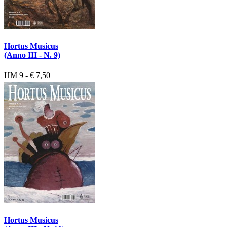
Hortus Musicus
(Anno III - N. 9)
HM 9 - € 7,50
Hortus Musicus