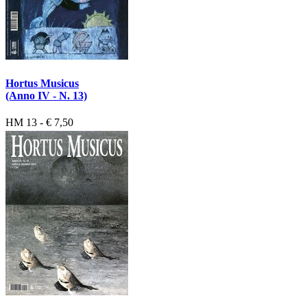
Hortus Musicus
(Anno IV - N. 13)
HM 13 - € 7,50