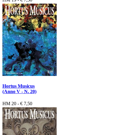
Hortus Musicus
(Anno V - N. 20)
HM 20 - € 7,50