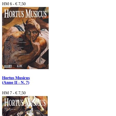
HM 6 - € 7,50
Hortus Musicus
(Anno II - N. 7)
HM 7 - € 7,50