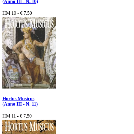
(Anno III - N. 10)
HM 10 - € 7,50
Hortus Musicus
(Anno III - N. 11)
HM 11 - € 7,50