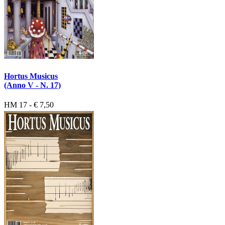
Hortus Musicus
(Anno V - N. 17)
HM 17 - € 7,50