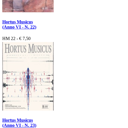
Hortus Musicus
(Anno VI - N. 22)
HM 22 - € 7,50
Hortus Musicus
(Anno VI - N. 23)